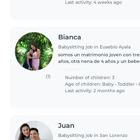
Last activity: 4 weeks ago
Bianca
Babysitting job in Eusebio Ayala
somos un matrimonio joven con tres 
años, otra nena de 4 años y un beb
(1)
Number of children: 3
Age of children:
Baby
•
Toddler
•
Last activity: 2 months ago
Juan
Babysitting job in San Lorenzo