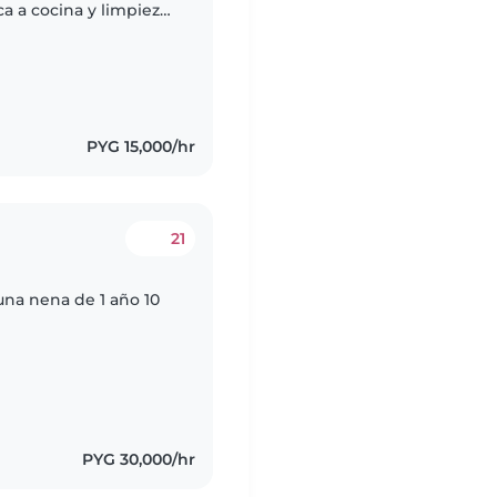
a a cocina y limpieza
ía cuidado exclusivo de
PYG 15,000/hr
21
na nena de 1 año 10
PYG 30,000/hr