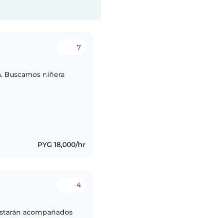
7
. Buscamos niñera
PYG 18,000/hr
4
estarán acompañados