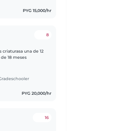
PYG 15,000/hr
8
criaturasa una de 12
e de 18 meses
Gradeschooler
PYG 20,000/hr
16