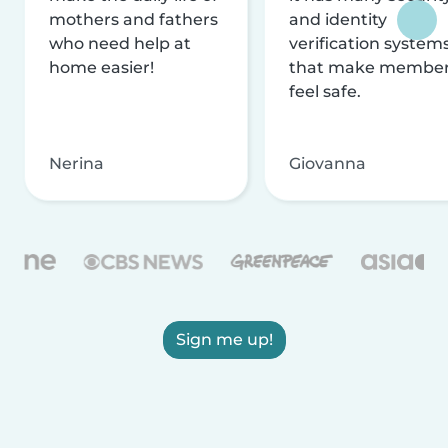
mothers and fathers
and identity
who need help at
verification system
home easier!
that make membe
feel safe.
Nerina
Giovanna
Sign me up!