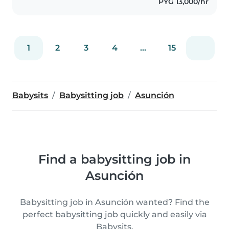
PYG 13,000/hr
1
2
3
4
...
15
Babysits
Babysitting job
Asunción
Find a babysitting job in
Asunción
Babysitting job in Asunción wanted? Find the
perfect babysitting job quickly and easily via
Babysits.