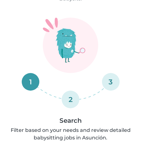
1
3
2
Search
Filter based on your needs and review detailed
babysitting jobs in Asunción.