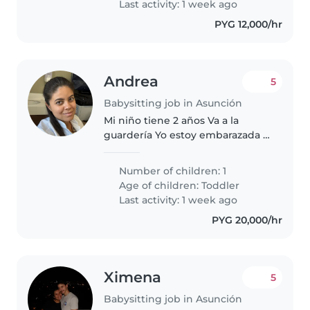
Last activity: 1 week ago
PYG 12,000/hr
Andrea
5
Babysitting job in Asunción
Mi niño tiene 2 años Va a la
guardería Yo estoy embarazada y
viene en diciembre Voy a
necesitar más apoyo con el baby
Number of children: 1
Age of children:
Toddler
Last activity: 1 week ago
PYG 20,000/hr
Ximena
5
Babysitting job in Asunción