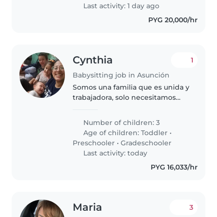
tranquilos..
Last activity: 1 day ago
PYG 20,000/hr
Cynthia
1
Babysitting job in Asunción
Somos una familia que es unida y
trabajadora, solo necesitamos
una ayuda extra con los niños
Number of children: 3
Age of children:
Toddler
•
Preschooler
•
Gradeschooler
Last activity: today
PYG 16,033/hr
Maria
3