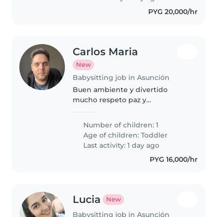
PYG 20,000/hr
Carlos Maria
New
Babysitting job in Asunción
Buen ambiente y divertido
mucho respeto paz y
tranquilidad y limpio
Number of children: 1
Age of children:
Toddler
Last activity: 1 day ago
PYG 16,000/hr
Lucia
New
Babysitting job in Asunción