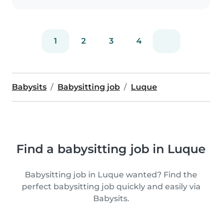
1
2
3
4
Babysits
Babysitting job
Luque
Find a babysitting job in Luque
Babysitting job in Luque wanted? Find the
perfect babysitting job quickly and easily via
Babysits.