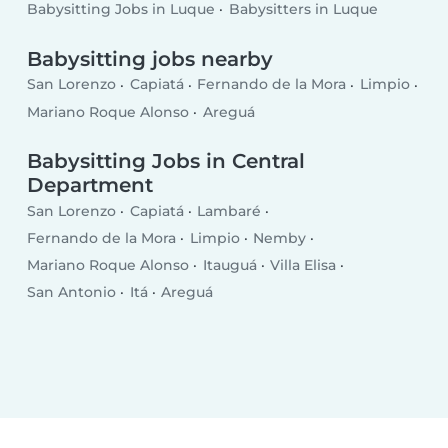
Babysitting Jobs in Luque
Babysitters in Luque
Babysitting jobs nearby
San Lorenzo
Capiatá
Fernando de la Mora
Limpio
Mariano Roque Alonso
Areguá
Babysitting Jobs in Central
Department
San Lorenzo
Capiatá
Lambaré
Fernando de la Mora
Limpio
Nemby
Mariano Roque Alonso
Itauguá
Villa Elisa
San Antonio
Itá
Areguá