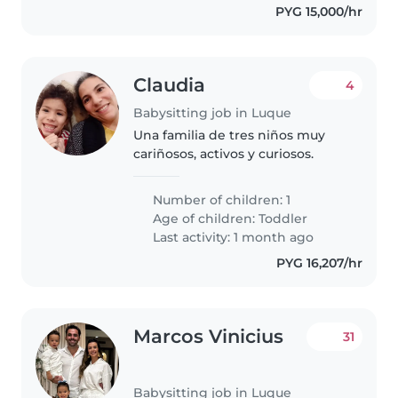
PYG 15,000/hr
Claudia
4
Babysitting job in Luque
Una familia de tres niños muy
cariñosos, activos y curiosos.
Number of children: 1
Age of children:
Toddler
Last activity: 1 month ago
PYG 16,207/hr
Marcos Vinicius
31
Babysitting job in Luque