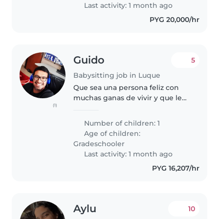
Last activity: 1 month ago
PYG 20,000/hr
Guido
5
Babysitting job in Luque
Que sea una persona feliz con
muchas ganas de vivir y que le
(1)
guste trabajar 😄
Number of children: 1
Age of children:
Gradeschooler
Last activity: 1 month ago
PYG 16,207/hr
Aylu
10