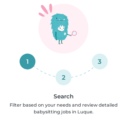
1
3
2
Search
Filter based on your needs and review detailed
babysitting jobs in Luque.