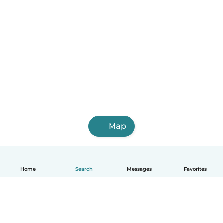
Map
Home
Search
Messages
Favorites
English