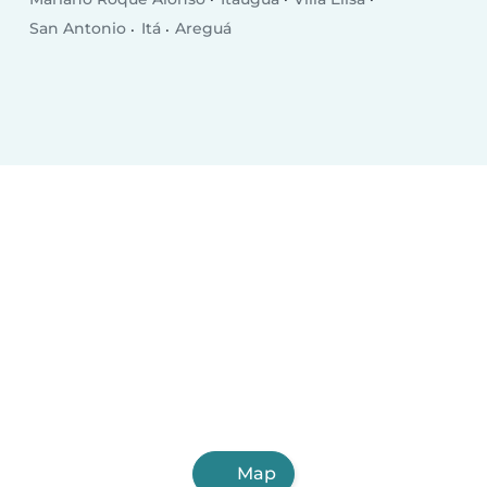
San Antonio
Itá
Areguá
Map