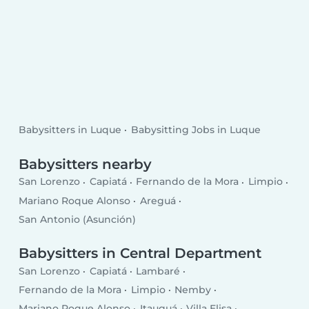
Babysitters in Luque
Babysitting Jobs in Luque
Babysitters nearby
San Lorenzo
Capiatá
Fernando de la Mora
Limpio
Mariano Roque Alonso
Areguá
San Antonio (Asunción)
Babysitters in Central Department
San Lorenzo
Capiatá
Lambaré
Fernando de la Mora
Limpio
Nemby
Mariano Roque Alonso
Itauguá
Villa Elisa