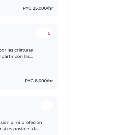
PYG 25,000/hr
5
r las criaturas
partir con las
nar limpiar cuidar de
PYG 8,000/hr
asión a mi profesión
si es posible a la