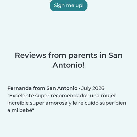
Sign me up!
Reviews from parents in San
Antonio!
Fernanda from San Antonio
•
July 2026
Excelente super recomendado!! una mujer
increíble super amorosa y le re cuido super bien
a mi bebé