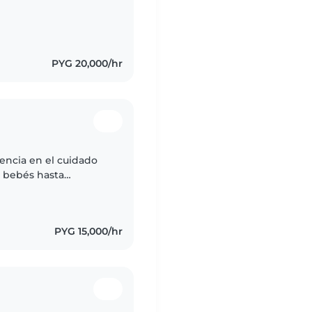
PYG 20,000/hr
encia en el cuidado
e bebés hasta
onsable, amigable y
PYG 15,000/hr