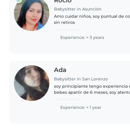
Rocio
Babysitter in Asunción
Amo cuidar niños, soy puntual de co
sin retiros
Experience: > 3 years
Ada
Babysitter in San Lorenzo
soy principiante tengo experiencia 
bebes apartir de 6 meses, soy atenta
con los niños soy atenta y amable. s
planchar..
Experience: < 1 year