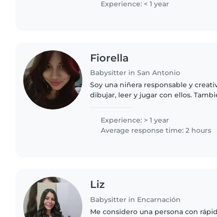
Experience: < 1 year
Fiorella
Babysitter in San Antonio
Soy una niñera responsable y creati
dibujar, leer y jugar con ellos. Tam
la tarea y cocinar.
Experience: > 1 year
Average response time: 2 hours
Liz
Babysitter in Encarnación
Me considero una persona con rápid