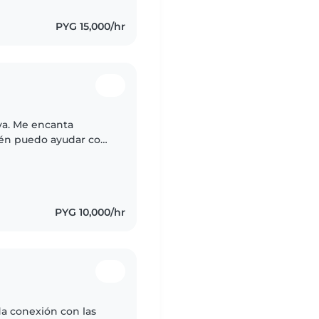
PYG 15,000/hr
va. Me encanta
bién puedo ayudar con
PYG 10,000/hr
a conexión con las