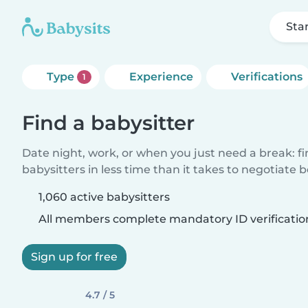
Sta
Type
Experience
Verifications
1
Find a babysitter
Date night, work, or when you just need a break: f
babysitters in less time than it takes to negotiate 
1,060 active babysitters
All members complete mandatory ID verificatio
Sign up for free
4.7 / 5