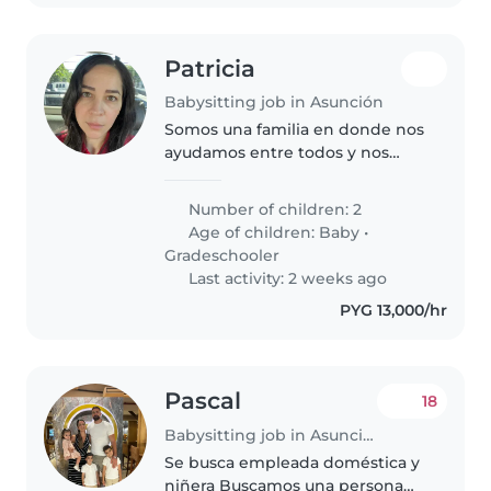
Patricia
Babysitting job in Asunción
Somos una familia en donde nos
ayudamos entre todos y nos
gusta compartir y jugar.
Number of children: 2
Age of children:
Baby
•
Gradeschooler
Last activity: 2 weeks ago
PYG 13,000/hr
Pascal
18
Babysitting job in Asunción
Se busca empleada doméstica y
niñera Buscamos una persona